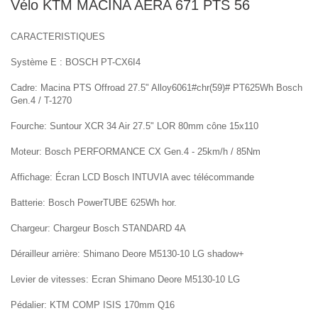
Vélo KTM MACINA AERA 671 PTS 56
CARACTERISTIQUES
Système E : BOSCH PT-CX6I4
Cadre: Macina PTS Offroad 27.5" Alloy6061#chr(59)# PT625Wh Bosch
Gen.4 / T-1270
Fourche: Suntour XCR 34 Air 27.5" LOR 80mm cône 15x110
Moteur: Bosch PERFORMANCE CX Gen.4 - 25km/h / 85Nm
Affichage: Écran LCD Bosch INTUVIA avec télécommande
Batterie: Bosch PowerTUBE 625Wh hor.
Chargeur: Chargeur Bosch STANDARD 4A
Dérailleur arrière: Shimano Deore M5130-10 LG shadow+
Levier de vitesses: Ecran Shimano Deore M5130-10 LG
Pédalier: KTM COMP ISIS 170mm Q16