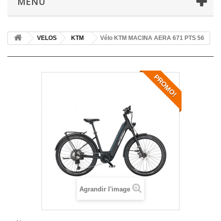
MENU
VELOS
KTM
Vélo KTM MACINA AERA 671 PTS 56
PROMO!
Agrandir l'image