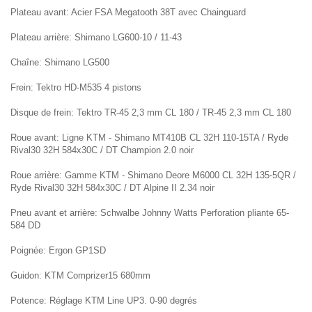
Plateau avant: Acier FSA Megatooth 38T avec Chainguard
Plateau arrière: Shimano LG600-10 / 11-43
Chaîne: Shimano LG500
Frein: Tektro HD-M535 4 pistons
Disque de frein: Tektro TR-45 2,3 mm CL 180 / TR-45 2,3 mm CL 180
Roue avant: Ligne KTM - Shimano MT410B CL 32H 110-15TA / Ryde
Rival30 32H 584x30C / DT Champion 2.0 noir
Roue arrière: Gamme KTM - Shimano Deore M6000 CL 32H 135-5QR /
Ryde Rival30 32H 584x30C / DT Alpine II 2.34 noir
Pneu avant et arrière: Schwalbe Johnny Watts Perforation pliante 65-
584 DD
Poignée: Ergon GP1SD
Guidon: KTM Comprizer15 680mm
Potence: Réglage KTM Line UP3. 0-90 degrés