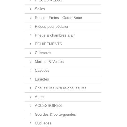
PIECES VELOS
Selles
Roues - Freins - Garde-Boue
Pièces pour pédalier
Pneus & chambres à air
EQUIPEMENTS
Cuissards
Maillots & Vestes
Casques
Lunettes
Chaussures & sure-chaussures
Autres
ACCESSOIRES
Gourdes & porte-gourdes
Outillages