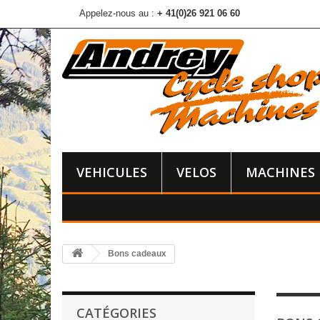
Appelez-nous au :
+ 41(0)26 921 06 60
VEHICULES
VELOS
MACHINES
Bons cadeaux
CATÉGORIES