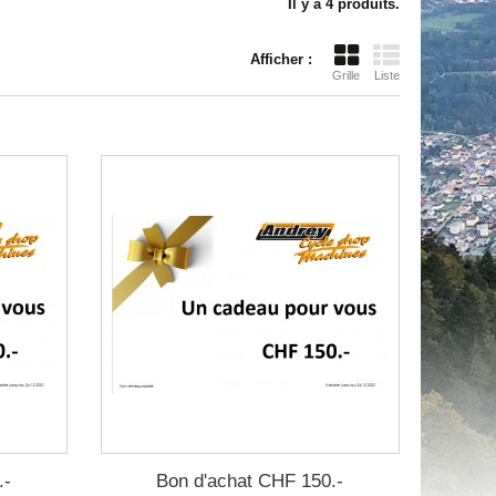
Il y a 4 produits.
Afficher :
Grille
Liste
.-
Bon d'achat CHF 150.-