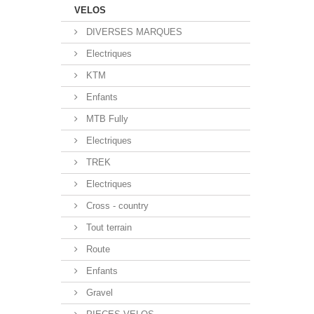
VELOS
DIVERSES MARQUES
Electriques
KTM
Enfants
MTB Fully
Electriques
TREK
Electriques
Cross - country
Tout terrain
Route
Enfants
Gravel