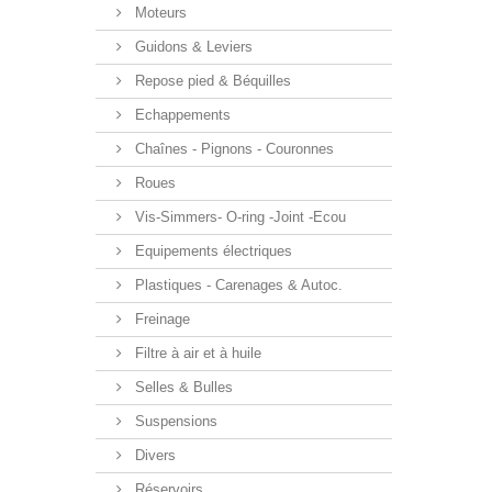
Moteurs
Guidons & Leviers
Repose pied & Béquilles
Echappements
Chaînes - Pignons - Couronnes
Roues
Vis-Simmers- O-ring -Joint -Ecou
Equipements électriques
Plastiques - Carenages & Autoc.
Freinage
Filtre à air et à huile
Selles & Bulles
Suspensions
Divers
Réservoirs