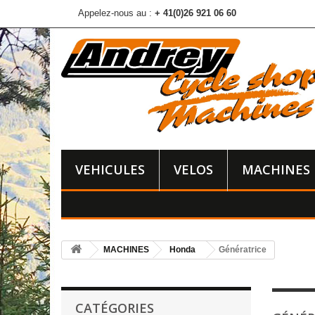
Appelez-nous au :
+ 41(0)26 921 06 60
VEHICULES
VELOS
MACHINES
MACHINES
Honda
Génératrice
CATÉGORIES