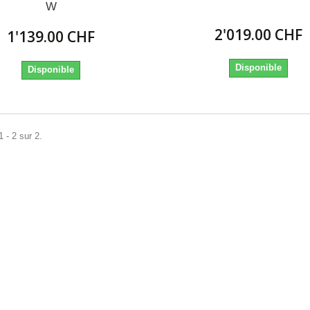
W
2'019.00 CHF
1'139.00 CHF
Disponible
Disponible
 - 2 sur 2.