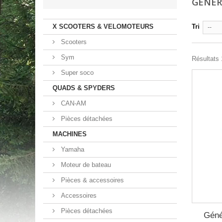
GÉNÉR
X SCOOTERS & VELOMOTEURS
Tri
--
Scooters
Sym
Résultats 1
Super soco
QUADS & SPYDERS
CAN-AM
Pièces détachées
MACHINES
Yamaha
Moteur de bateau
Pièces & accessoires
Accessoires
Pièces détachées
Géné