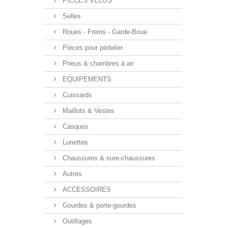
PIECES VELOS
Selles
Roues - Freins - Garde-Boue
Pièces pour pédalier
Pneus & chambres à air
EQUIPEMENTS
Cuissards
Maillots & Vestes
Casques
Lunettes
Chaussures & sure-chaussures
Autres
ACCESSOIRES
Gourdes & porte-gourdes
Outillages