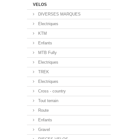
VELOS
DIVERSES MARQUES
Electriques
KTM
Enfants
MTB Fully
Electriques
TREK
Electriques
Cross - country
Tout terrain
Route
Enfants
Gravel