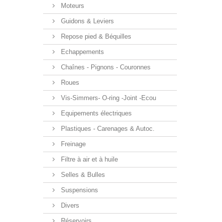
Moteurs
Guidons & Leviers
Repose pied & Béquilles
Echappements
Chaînes - Pignons - Couronnes
Roues
Vis-Simmers- O-ring -Joint -Ecou
Equipements électriques
Plastiques - Carenages & Autoc.
Freinage
Filtre à air et à huile
Selles & Bulles
Suspensions
Divers
Réservoirs