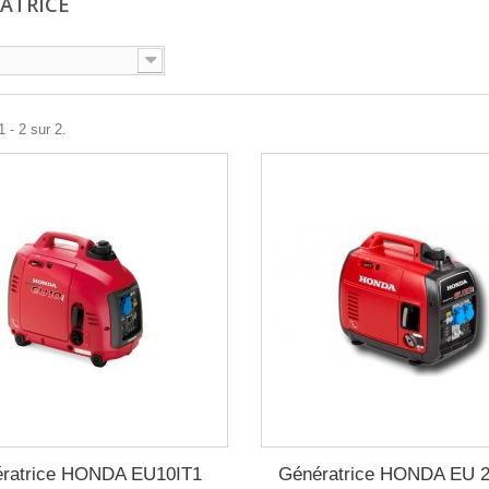
ATRICE
 - 2 sur 2.
ratrice HONDA EU10IT1
Génératrice HONDA EU 