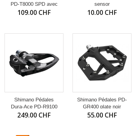
PD-T8000 SPD avec
sensor
109.00 CHF
cale...
10.00 CHF
Shimano Pédales
Shimano Pédales PD-
Dura-Ace PD-R9100
GR400 plate noir
249.00 CHF
avec...
55.00 CHF