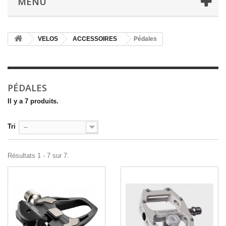
MENU
VELOS
ACCESSOIRES
Pédales
PÉDALES
Il y a 7 produits.
Tri
--
Résultats 1 - 7 sur 7.