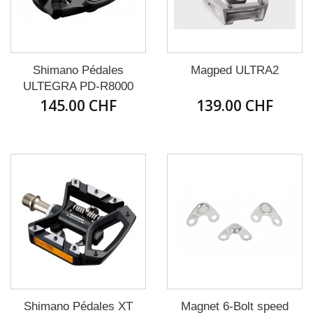
Shimano Pédales
Magped ULTRA2
ULTEGRA PD-R8000
145.00 CHF
SPD-L...
139.00 CHF
Shimano Pédales XT
Magnet 6-Bolt speed